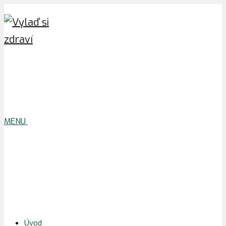
MENU
Úvod