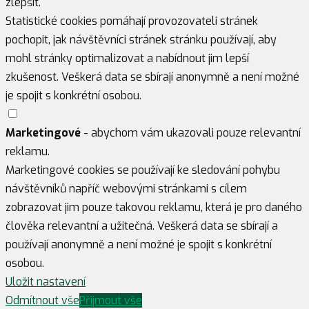
zlepšit.
Statistické cookies pomáhají provozovateli stránek
pochopit, jak návštěvníci stránek stránku používají, aby
mohl stránky optimalizovat a nabídnout jim lepší
zkušenost. Veškerá data se sbírají anonymně a není možné
je spojit s konkrétní osobou.
Marketingové
- abychom vám ukazovali pouze relevantní
reklamu.
Marketingové cookies se používají ke sledování pohybu
návštěvníků napříč webovými stránkami s cílem
zobrazovat jim pouze takovou reklamu, která je pro daného
člověka relevantní a užitečná. Veškerá data se sbírají a
používají anonymně a není možné je spojit s konkrétní
osobou.
Uložit nastavení
Odmítnout vše
Přijmout vše