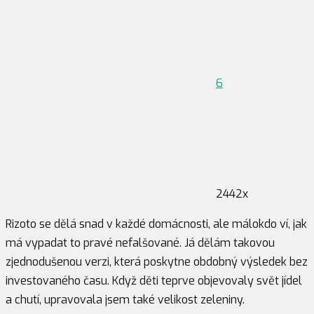
6
2442x
Rizoto se dělá snad v každé domácnosti, ale málokdo ví, jak
má vypadat to pravé nefalšované. Já dělám takovou
zjednodušenou verzi, která poskytne obdobný výsledek bez
investovaného času. Když děti teprve objevovaly svět jídel
a chutí, upravovala jsem také velikost zeleniny.