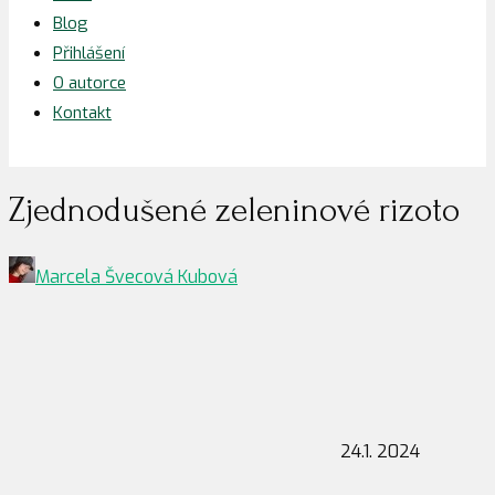
Blog
Přihlášení
O autorce
Kontakt
Zjednodušené zeleninové rizoto
Marcela Švecová Kubová
24.1. 2024